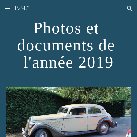
LVMG
Skip to main content
Skip to navigation
Photos et 
documents de 
l'année 2019