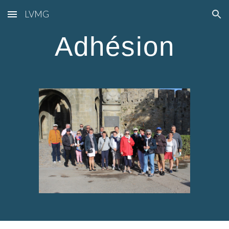
LVMG
Skip to main content
Skip to navigation
Adhésion